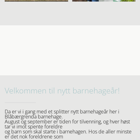
Velkommen til nytt barnehageår!
Da er vi i gang med et splitter nytt barnehageår her i
Blåbærgrenda barnehage.
August og september er tiden for tilvenning, og hver høst
tar vi imot spente foreldre
og barn som skal starte i barnehagen. Hos de aller minste
er det nok foreldrene som