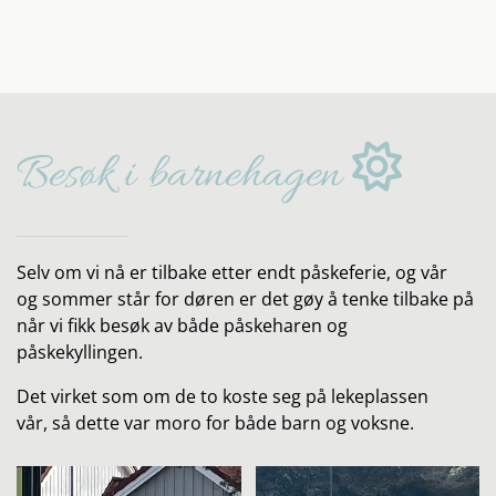

Besøk i
barnehagen
Selv om vi nå er tilbake etter endt påskeferie, og vår
og sommer står for døren er det gøy å tenke tilbake på
når vi fikk besøk av både påskeharen og
påskekyllingen.
Det virket som om de to koste seg på lekeplassen
vår, så dette var moro for både barn og voksne.