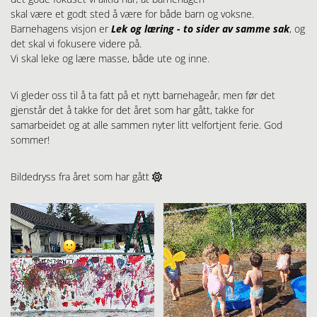
skal være et godt sted å være for både barn og voksne.
Barnehagens visjon er
Lek og læring - to sider av samme sak
, og
det skal vi fokusere videre på.
Vi skal leke og lære masse, både ute og inne.
Vi gleder oss til å ta fatt på et nytt barnehageår, men før det
gjenstår det å takke for det året som har gått, takke for
samarbeidet og at alle sammen nyter litt velfortjent ferie. God
sommer!
Bildedryss fra året som har gått
