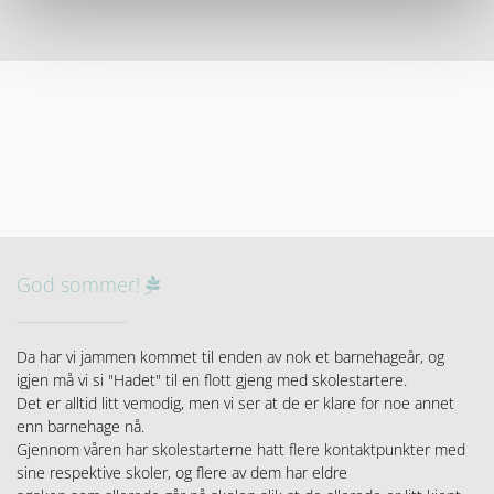
God sommer!

Da har vi jammen kommet til enden av nok et barnehageår, og
igjen må vi si "Hadet" til en flott gjeng med skolestartere.
Det er alltid litt vemodig, men vi ser at de er klare for noe annet
enn barnehage nå.
Gjennom våren har skolestarterne hatt flere kontaktpunkter med
sine respektive skoler, og flere av dem har eldre