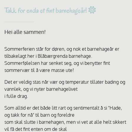
Takk for enda et fint barnehageår!

Hei alle sammen!
Sommerferien står for døren, og nok et barnehageår er
tilbakelagt her i Blåbærgrenda barnehage.
Sommerfølelsen har senket seg, og vi benytter fint
sommervær til å være masse ute!
Det er veldig stas når vær og temperatur tillater bading og
vannlek, og vi nyter barnehagelivet
i fulle drag.
Som alltid er det både litt rart og sentimentalt å si "Hade,
og takk for nå" til barn og foreldre
som skal slutte i barnehagen, men vi vet at alle helt sikkert
vil få det fint enten om de skal