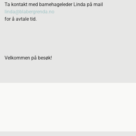
Ta kontakt med barnehageleder Linda på mail
linda@blabergrenda.no
for å avtale tid.
Velkommen på besøk!