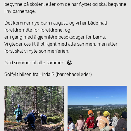
begynne på skolen, eller om de har flyttet og skal begynne
i ny barnehage.
Det kommer nye barn i august, og vi har både hatt
foreldremøte for foreldrene, og
er i gang med å gjennføre besøksdager for barna.
Vi gleder oss til å bli kjent med alle sammen, men aller
først skal vi nyte sommerferien.
God sommer til alle sammen!

Solfylt hilsen fra Linda R (barnehageleder)