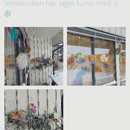
Vettekroken har laget kunst med is
