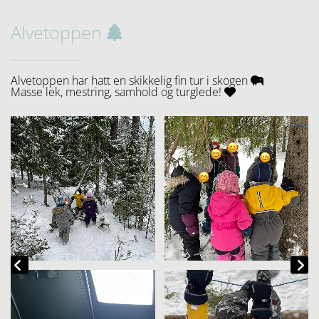
Alvetoppen

Alvetoppen har hatt en skikkelig fin tur i skogen

Masse lek, mestring, samhold og turglede!
